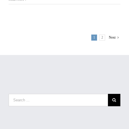
1
2
Next