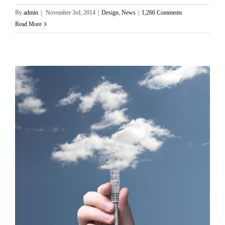
By
admin
|
November 3rd, 2014
|
Design
,
News
|
1,266 Comments
Read More