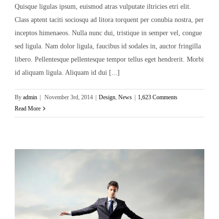
Quisque ligulas ipsum, euismod atras vulputate iltricies etri elit.
Class aptent taciti sociosqu ad litora torquent per conubia nostra, per
inceptos himenaeos. Nulla nunc dui, tristique in semper vel, congue
sed ligula. Nam dolor ligula, faucibus id sodales in, auctor fringilla
libero. Pellentesque pellentesque tempor tellus eget hendrerit. Morbi
id aliquam ligula. Aliquam id dui [...]
By
admin
|
November 3rd, 2014
|
Design
,
News
|
1,623 Comments
Read More