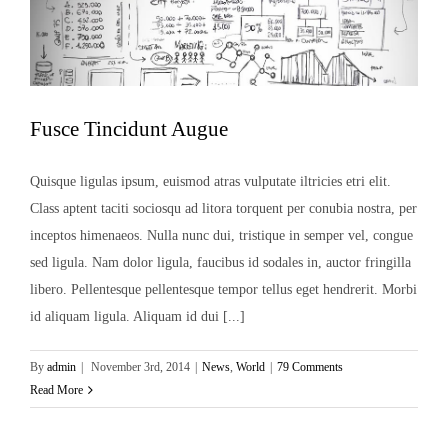
Fusce Tincidunt Augue
Quisque ligulas ipsum, euismod atras vulputate iltricies etri elit.
Class aptent taciti sociosqu ad litora torquent per conubia nostra, per
inceptos himenaeos. Nulla nunc dui, tristique in semper vel, congue
sed ligula. Nam dolor ligula, faucibus id sodales in, auctor fringilla
libero. Pellentesque pellentesque tempor tellus eget hendrerit. Morbi
id aliquam ligula. Aliquam id dui [...]
By
admin
|
November 3rd, 2014
|
News
,
World
|
79 Comments
Read More