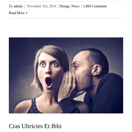
By
admin
|
November 3rd, 2014
|
Design
,
News
|
1,664 Comments
Read More
Cras Ultricies Et Ibhi