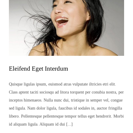
Eleifend Eget Interdum
Quisque ligulas ipsum, euismod atras vulputate iltricies etri elit.
Class aptent taciti sociosqu ad litora torquent per conubia nostra, per
inceptos himenaeos. Nulla nunc dui, tristique in semper vel, congue
sed ligula. Nam dolor ligula, faucibus id sodales in, auctor fringilla
libero. Pellentesque pellentesque tempor tellus eget hendrerit. Morbi
id aliquam ligula. Aliquam id dui [...]