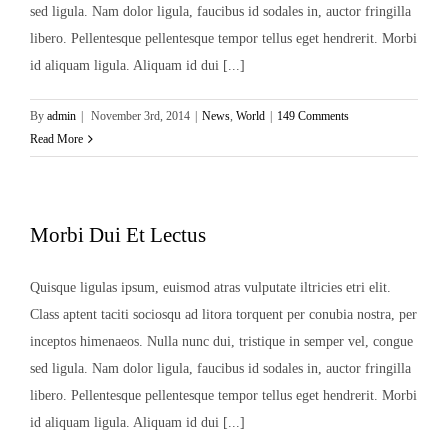
sed ligula. Nam dolor ligula, faucibus id sodales in, auctor fringilla
libero. Pellentesque pellentesque tempor tellus eget hendrerit. Morbi
id aliquam ligula. Aliquam id dui [...]
By
admin
|
November 3rd, 2014
|
News
,
World
|
149 Comments
Read More
Morbi Dui Et Lectus
Quisque ligulas ipsum, euismod atras vulputate iltricies etri elit.
Class aptent taciti sociosqu ad litora torquent per conubia nostra, per
inceptos himenaeos. Nulla nunc dui, tristique in semper vel, congue
sed ligula. Nam dolor ligula, faucibus id sodales in, auctor fringilla
libero. Pellentesque pellentesque tempor tellus eget hendrerit. Morbi
id aliquam ligula. Aliquam id dui [...]