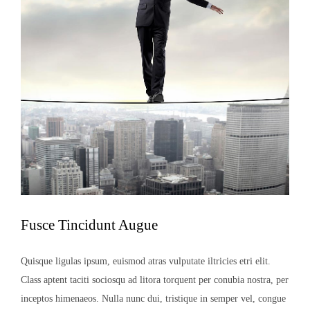
Fusce Tincidunt Augue
Quisque ligulas ipsum, euismod atras vulputate iltricies etri elit.
Class aptent taciti sociosqu ad litora torquent per conubia nostra, per
inceptos himenaeos. Nulla nunc dui, tristique in semper vel, congue