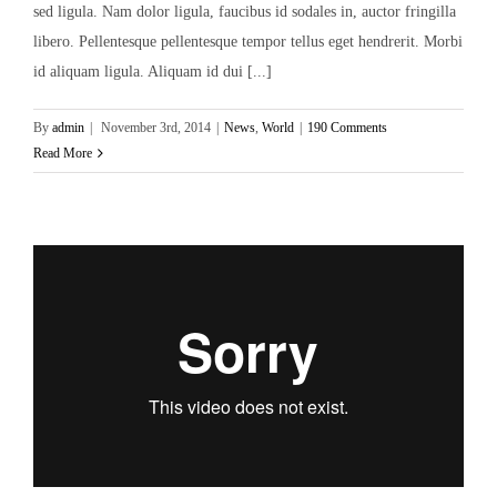
sed ligula. Nam dolor ligula, faucibus id sodales in, auctor fringilla
libero. Pellentesque pellentesque tempor tellus eget hendrerit. Morbi
id aliquam ligula. Aliquam id dui [...]
By
admin
|
November 3rd, 2014
|
News
,
World
|
190 Comments
Read More