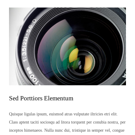
Sed Porttiors Elementum
Quisque ligulas ipsum, euismod atras vulputate iltricies etri elit.
Class aptent taciti sociosqu ad litora torquent per conubia nostra, per
inceptos himenaeos. Nulla nunc dui, tristique in semper vel, congue