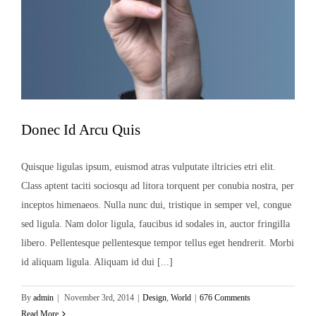
Donec Id Arcu Quis
Quisque ligulas ipsum, euismod atras vulputate iltricies etri elit.
Class aptent taciti sociosqu ad litora torquent per conubia nostra, per
inceptos himenaeos. Nulla nunc dui, tristique in semper vel, congue
sed ligula. Nam dolor ligula, faucibus id sodales in, auctor fringilla
libero. Pellentesque pellentesque tempor tellus eget hendrerit. Morbi
id aliquam ligula. Aliquam id dui [...]
By
admin
|
November 3rd, 2014
|
Design
,
World
|
676 Comments
Read More