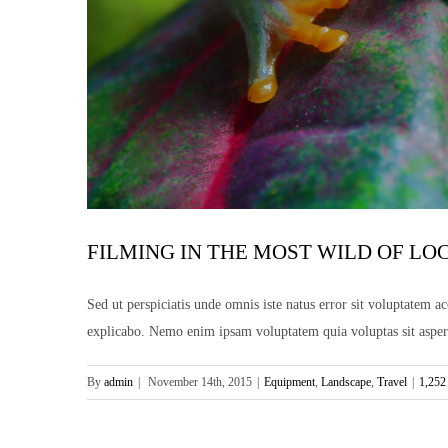
FILMING IN THE MOST WILD OF LO
Sed ut perspiciatis unde omnis iste natus error sit voluptatem a
explicabo. Nemo enim ipsam voluptatem quia voluptas sit aspern
By
admin
|
November 14th, 2015
|
Equipment
,
Landscape
,
Travel
|
1,252