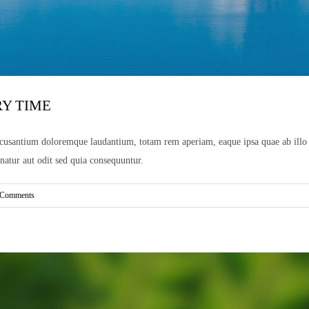
RY TIME
ccusantium doloremque laudantium, totam rem aperiam, eaque ipsa quae ab illo inv
atur aut odit sed quia consequuntur.
 Comments