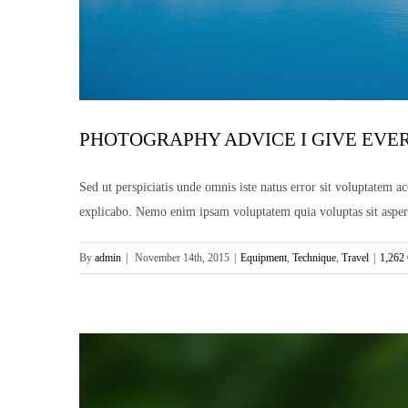
PHOTOGRAPHY ADVICE I GIVE EVE
Sed ut perspiciatis unde omnis iste natus error sit voluptatem a
explicabo. Nemo enim ipsam voluptatem quia voluptas sit aspern
By
admin
|
November 14th, 2015
|
Equipment
,
Technique
,
Travel
|
1,262