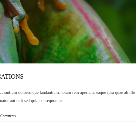
CATIONS
ccusantium doloremque laudantium, totam rem aperiam, eaque ipsa quae ab illo inv
atur aut odit sed quia consequuntur.
 Comments